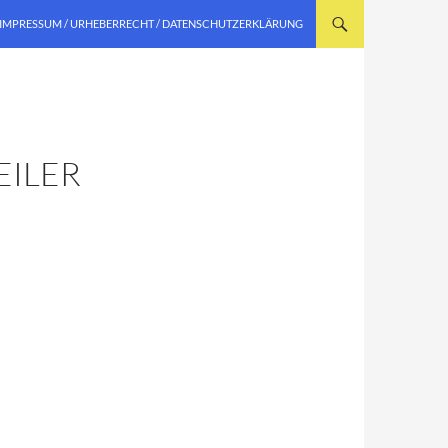
IMPRESSUM / URHEBERRECHT / DATENSCHUTZERKLÄRUNG
EILER