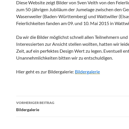
Diese Website zeigt Bilder von Sven Veith von den Feierli
zum 50-jährigen Jubiläum der Jumelage zwischen den G
Wasenweiler (Baden-Württemberg) und Wattwiller (Elsas
Feierlichkeiten fanden am 09. und 10. Mai 2015 in Wattwil
Da wir die Bilder möglichst schnell allen Teilnehmern und
Interessierten zur Ansicht stellen wollten, hatten wir leide
Zeit, auf ein perfektes Design Wert zu legen. Eventuell e
Unannehmlichkeiten bitten wir zu entschuldigen.
Hier geht es zur Bildergalerie:
Bildergalerie
Beitragsnavigation
VORHERIGER BEITRAG
Bildergalerie