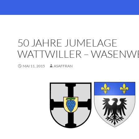
50 JAHRE JUMELAGE
WATTWILLER – WASENW
MAI 11, 2015
ASAFFRAN