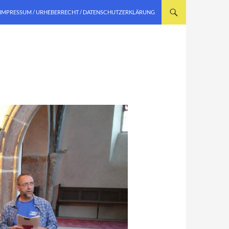
IMPRESSUM / URHEBERRECHT / DATENSCHUTZERKLÄRUNG