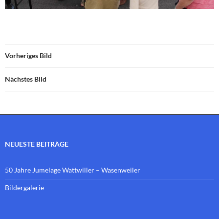
Vorheriges Bild
Nächstes Bild
NEUESTE BEITRÄGE
50 Jahre Jumelage Wattwiller – Wasenweiler
Bildergalerie