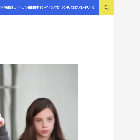
IMPRESSUM / URHEBERRECHT / DATENSCHUTZERKLÄRUNG