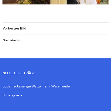
Vorheriges Bild
Nächstes Bild
NEUESTE BEITRÄGE
50 Jahre Jumelage Wattwiller – Wasenweiler
Bildergalerie