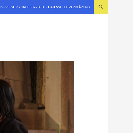
IMPRESSUM / URHEBERRECHT / DATENSCHUTZERKLÄRUNG