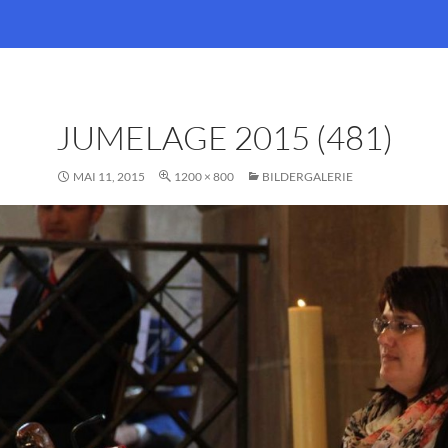
JUMELAGE 2015 (481)
MAI 11, 2015
1200 × 800
BILDERGALERIE