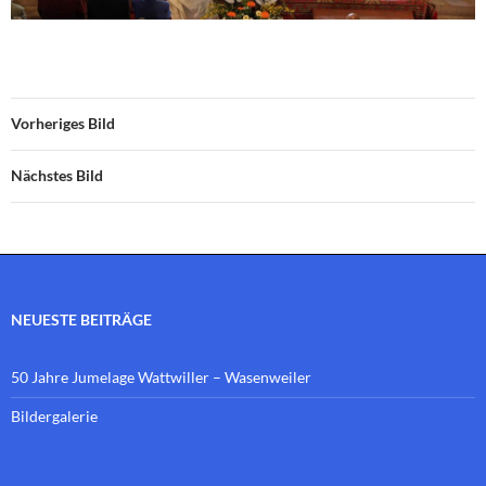
Vorheriges Bild
Nächstes Bild
NEUESTE BEITRÄGE
50 Jahre Jumelage Wattwiller – Wasenweiler
Bildergalerie