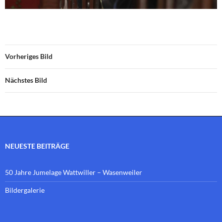
Vorheriges Bild
Nächstes Bild
NEUESTE BEITRÄGE
50 Jahre Jumelage Wattwiller – Wasenweiler
Bildergalerie