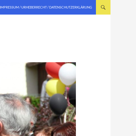
IMPRESSUM / URHEBERRECHT / DATENSCHUTZERKLÄRUNG