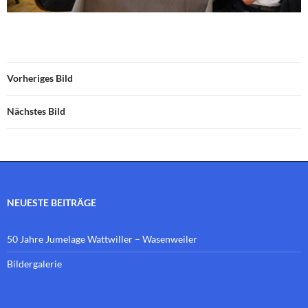
Vorheriges Bild
Nächstes Bild
NEUESTE BEITRÄGE
50 Jahre Jumelage Wattwiller – Wasenweiler
Bildergalerie