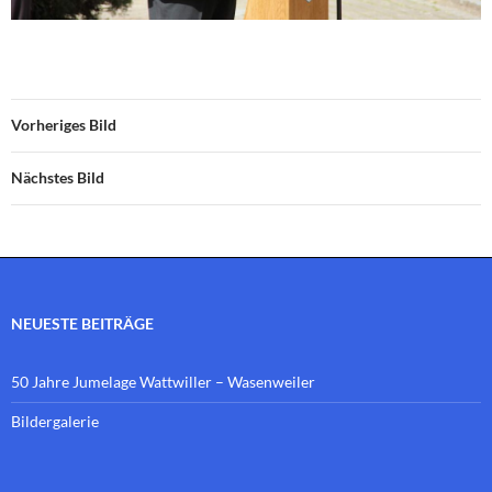
Vorheriges Bild
Nächstes Bild
NEUESTE BEITRÄGE
50 Jahre Jumelage Wattwiller – Wasenweiler
Bildergalerie